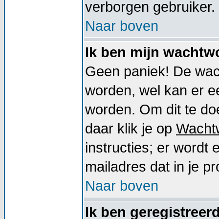
verborgen gebruiker.
Naar boven
Ik ben mijn wachtwo
Geen paniek! De wac
worden, wel kan er 
worden. Om dit te doe
daar klik je op
Wacht
instructies; er word
mailadres dat in je pro
Naar boven
Ik ben geregistreer