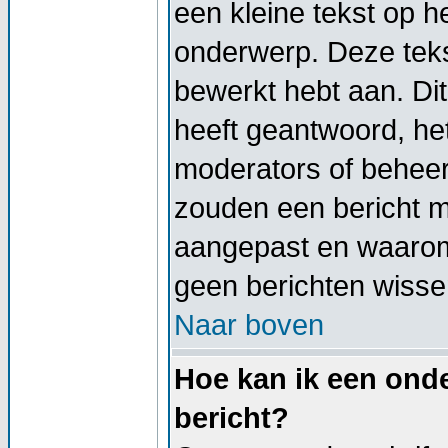
een kleine tekst op h
onderwerp. Deze tekst
bewerkt hebt aan. Di
heeft geantwoord, het
moderators of beheer
zouden een bericht 
aangepast en waarom
geen berichten wisse
Naar boven
Hoe kan ik een onde
bericht?