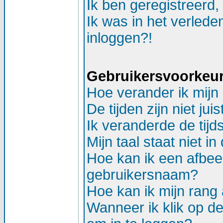
Ik ben geregistreerd,
Ik was in het verlede
inloggen?!
Gebruikersvoorkeure
Hoe verander ik mijn 
De tijden zijn niet juis
Ik veranderde de tijds
Mijn taal staat niet in d
Hoe kan ik een afbee
gebruikersnaam?
Hoe kan ik mijn ran
Wanneer ik klik op d