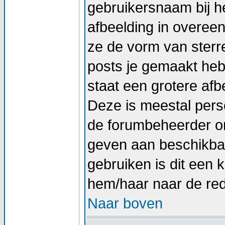
gebruikersnaam bij he
afbeelding in overee
ze de vorm van sterr
posts je gemaakt hebt
staat een grotere afb
Deze is meestal perso
de forumbeheerder om
geven aan beschikbar
gebruiken is dit een
hem/haar naar de re
Naar boven