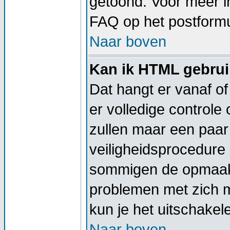
getoond. Voor meer 
FAQ op het postformu
Naar boven
Kan ik HTML gebru
Dat hangt er vanaf of
er volledige controle
zullen maar een paar 
veiligheidsprocedure
sommigen de opmaak 
problemen met zich 
kun je het uitschakel
Naar boven