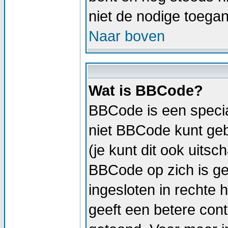
niet de nodige toega
Naar boven
Wat is BBCode?
BBCode is een specia
niet BBCode kunt geb
(je kunt dit ook uitsc
BBCode op zich is geli
ingesloten in rechte h
geeft een betere cont