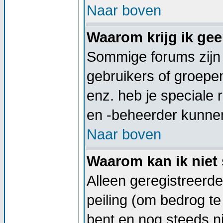
Naar boven
Waarom krijg ik ge
Sommige forums zijn
gebruikers of groepe
enz. heb je speciale
en -beheerder kunnen
Naar boven
Waarom kan ik niet 
Alleen geregistreerd
peiling (om bedrog te
bent en nog steeds ni