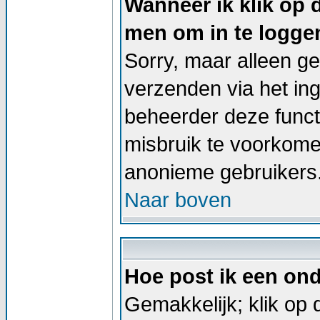
Wanneer ik klik op 
men om in te logge
Sorry, maar alleen g
verzenden via het in
beheerder deze functi
misbruik te voorkome
anonieme gebruikers
Naar boven
Hoe post ik een on
Gemakkelijk; klik op