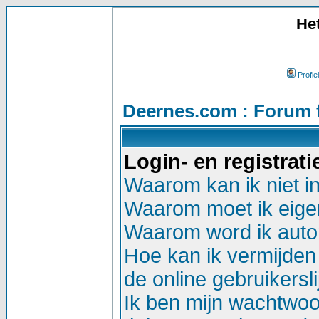
He
Profiel
Deernes.com : Forum 
Login- en registrat
Waarom kan ik niet i
Waarom moet ik eigen
Waarom word ik auto
Hoe kan ik vermijden 
de online gebruikersli
Ik ben mijn wachtwoor