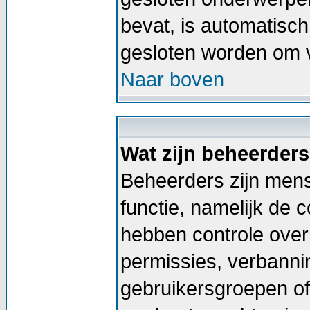
bevat, is automatis
gesloten worden om v
Naar boven
Wat zijn beheerder
Beheerders zijn men
functie, namelijk de 
hebben controle over 
permissies, verbann
gebruikersgroepen of