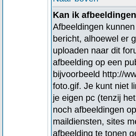
Kan ik afbeeldinge
Afbeeldingen kunnen 
bericht, alhoewel er 
uploaden naar dit for
afbeelding op een pub
bijvoorbeeld http://
foto.gif. Je kunt nie
je eigen pc (tenzij he
noch afbeeldingen op
maildiensten, sites 
afbeelding te tonen g