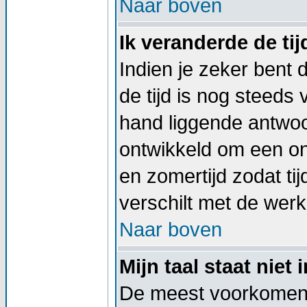
Naar boven
Ik veranderde de tij
Indien je zeker bent d
de tijd is nog steeds
hand liggende antwoord
ontwikkeld om een on
en zomertijd zodat t
verschilt met de werkel
Naar boven
Mijn taal staat niet i
De meest voorkomend