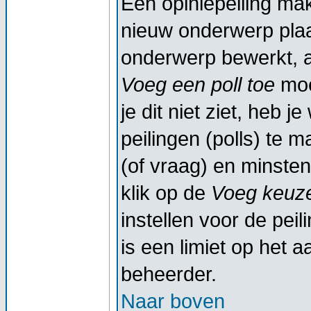
Een opiniepeiling ma
nieuw onderwerp plaat
onderwerp bewerkt, al
Voeg een poll toe
moe
je dit niet ziet, heb 
peilingen (polls) te m
(of vraag) en minsten
klik op de
Voeg keuze
instellen voor de peil
is een limiet op het a
beheerder.
Naar boven