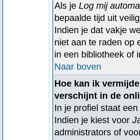
Als je
Log mij automat
bepaalde tijd uit vei
Indien je dat vakje wel
niet aan te raden op 
in een bibliotheek of 
Naar boven
Hoe kan ik vermijd
verschijnt in de onl
In je profiel staat een
Indien je kiest voor
J
administrators of voor