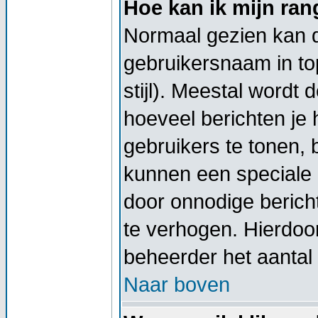
Hoe kan ik mijn ra
Normaal gezien kan di
gebruikersnaam in top
stijl). Meestal wordt
hoeveel berichten je
gebruikers te tonen,
kunnen een speciale 
door onnodige berich
te verhogen. Hierdoor
beheerder het aantal 
Naar boven