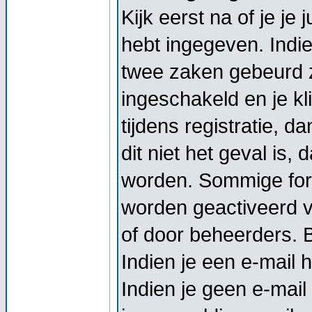
Kijk eerst na of je j
hebt ingegeven. Indi
twee zaken gebeurd z
ingeschakeld en je kl
tijdens registratie, d
dit niet het geval is,
worden. Sommige foru
worden geactiveerd vo
of door beheerders. Bi
Indien je een e-mail 
Indien je geen e-mail