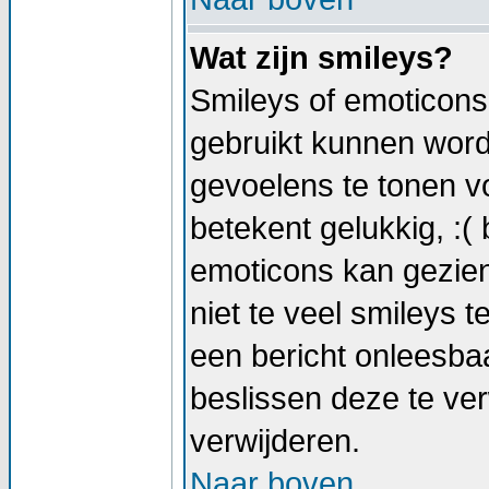
Wat zijn smileys?
Smileys of emoticons 
gebruikt kunnen wor
gevoelens te tonen vo
betekent gelukkig, :( 
emoticons kan gezien
niet te veel smileys t
een bericht onleesb
beslissen deze te verw
verwijderen.
Naar boven