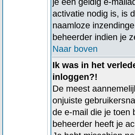
je een geldig e-mail
activatie nodig is, i
naamloze inzendingen
beheerder indien je z
Naar boven
Ik was in het verle
inloggen?!
De meest aannemelijk
onjuiste gebruikersn
de e-mail die je toen 
beheerder heeft je a