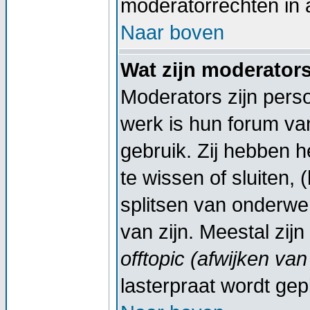
moderatorrechten in a
Naar boven
Wat zijn moderator
Moderators zijn pers
werk is hun forum va
gebruik. Zij hebben 
te wissen of sluiten,
splitsen van onderwe
van zijn. Meestal zij
offtopic (afwijken va
lasterpraat wordt gep