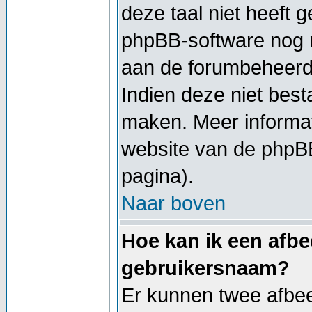
deze taal niet heeft g
phpBB-software nog ni
aan de forumbeheerder
Indien deze niet besta
maken. Meer informa
website van de phpBB
pagina).
Naar boven
Hoe kan ik een afbe
gebruikersnaam?
Er kunnen twee afbe