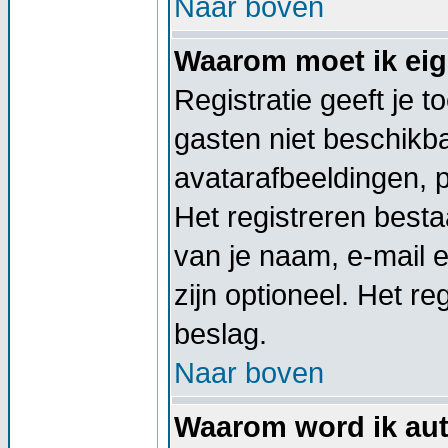
Naar boven
Waarom moet ik eige
Registratie geeft je 
gasten niet beschikba
avatarafbeeldingen, 
Het registreren besta
van je naam, e-mail 
zijn optioneel. Het re
beslag.
Naar boven
Waarom word ik aut