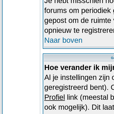
Je hebt misschien noo
forums om periodiek 
gepost om de ruimte 
opnieuw te registrer
Naar boven
G
Hoe verander ik mij
Al je instellingen zij
geregistreerd bent).
Profiel
link (meestal 
ook mogelijk). Dit laat