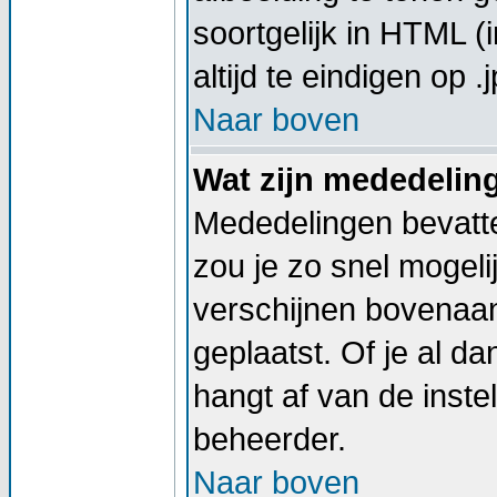
soortgelijk in HTML (
altijd te eindigen op .j
Naar boven
Wat zijn mededelin
Mededelingen bevatte
zou je zo snel mogel
verschijnen bovenaan
geplaatst. Of je al d
hangt af van de instel
beheerder.
Naar boven