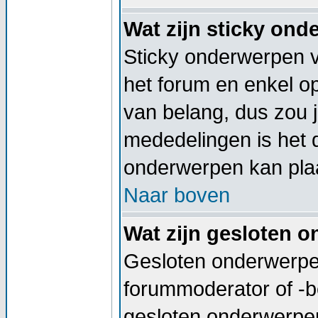
Wat zijn sticky on
Sticky onderwerpen v
het forum en enkel op
van belang, dus zou j
mededelingen is het 
onderwerpen kan plaa
Naar boven
Wat zijn gesloten 
Gesloten onderwerpen
forummoderator of -b
gesloten onderwerpen