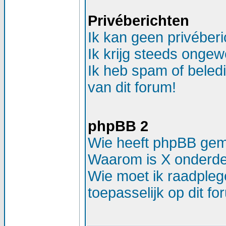
Privéberichten
Ik kan geen privéber
Ik krijg steeds ongew
Ik heb spam of beled
van dit forum!
phpBB 2
Wie heeft phpBB ge
Waarom is X onderdee
Wie moet ik raadplege
toepasselijk op dit f