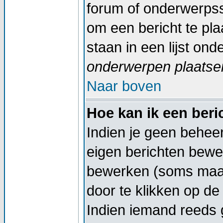
forum of onderwerpss
om een bericht te pl
staan in een lijst on
onderwerpen plaatsen
Naar boven
Hoe kan ik een ber
Indien je geen beheer
eigen berichten bewe
bewerken (soms maar
door te klikken op d
Indien iemand reeds g