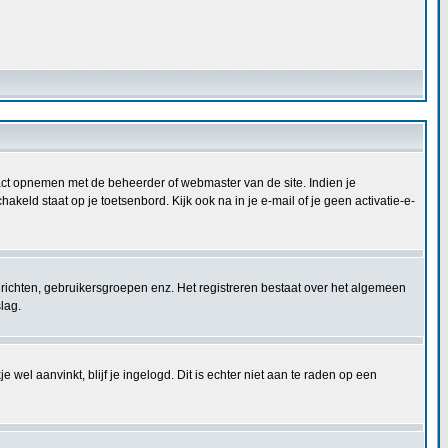
ontact opnemen met de beheerder of webmaster van de site. Indien je
keld staat op je toetsenbord. Kijk ook na in je e-mail of je geen activatie-e-
berichten, gebruikersgroepen enz. Het registreren bestaat over het algemeen
lag.
 wel aanvinkt, blijf je ingelogd. Dit is echter niet aan te raden op een