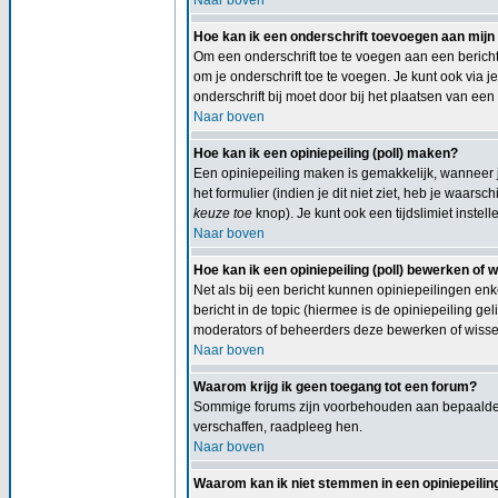
Naar boven
Hoe kan ik een onderschrift toevoegen aan mijn
Om een onderschrift toe te voegen aan een bericht 
om je onderschrift toe te voegen. Je kunt ook via j
onderschrift bij moet door bij het plaatsen van een 
Naar boven
Hoe kan ik een opiniepeiling (poll) maken?
Een opiniepeiling maken is gemakkelijk, wanneer j
het formulier (indien je dit niet ziet, heb je waars
keuze toe
knop). Je kunt ook een tijdslimiet instel
Naar boven
Hoe kan ik een opiniepeiling (poll) bewerken of 
Net als bij een bericht kunnen opiniepeilingen en
bericht in de topic (hiermee is de opiniepeiling 
moderators of beheerders deze bewerken of wissen
Naar boven
Waarom krijg ik geen toegang tot een forum?
Sommige forums zijn voorbehouden aan bepaalde g
verschaffen, raadpleeg hen.
Naar boven
Waarom kan ik niet stemmen in een opiniepeiling