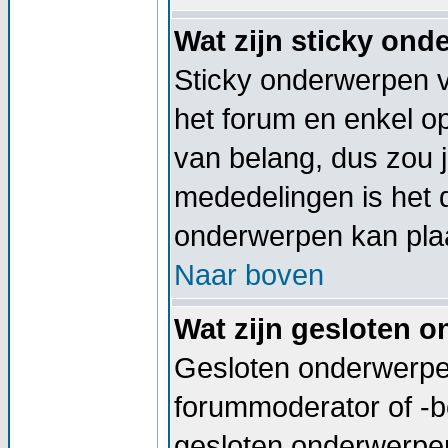
Wat zijn sticky on
Sticky onderwerpen v
het forum en enkel op
van belang, dus zou j
mededelingen is het 
onderwerpen kan plaa
Naar boven
Wat zijn gesloten 
Gesloten onderwerpen
forummoderator of -b
gesloten onderwerpen