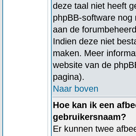
deze taal niet heeft g
phpBB-software nog ni
aan de forumbeheerder
Indien deze niet besta
maken. Meer informa
website van de phpBB
pagina).
Naar boven
Hoe kan ik een afbe
gebruikersnaam?
Er kunnen twee afbe