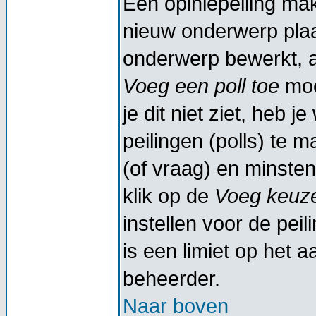
Een opiniepeiling ma
nieuw onderwerp plaat
onderwerp bewerkt, al
Voeg een poll toe
moe
je dit niet ziet, heb 
peilingen (polls) te m
(of vraag) en minsten
klik op de
Voeg keuze
instellen voor de peil
is een limiet op het a
beheerder.
Naar boven