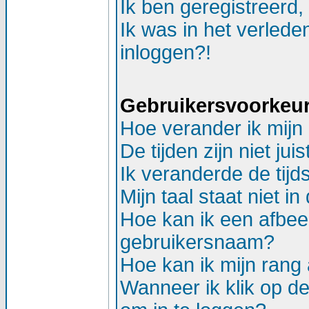
Ik ben geregistreerd,
Ik was in het verlede
inloggen?!
Gebruikersvoorkeure
Hoe verander ik mijn 
De tijden zijn niet juis
Ik veranderde de tijds
Mijn taal staat niet in d
Hoe kan ik een afbee
gebruikersnaam?
Hoe kan ik mijn ran
Wanneer ik klik op d