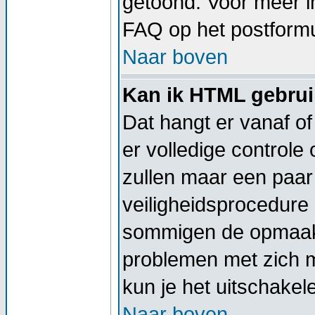
getoond. Voor meer 
FAQ op het postformu
Naar boven
Kan ik HTML gebru
Dat hangt er vanaf of
er volledige controle
zullen maar een paar 
veiligheidsprocedure
sommigen de opmaak 
problemen met zich 
kun je het uitschakel
Naar boven