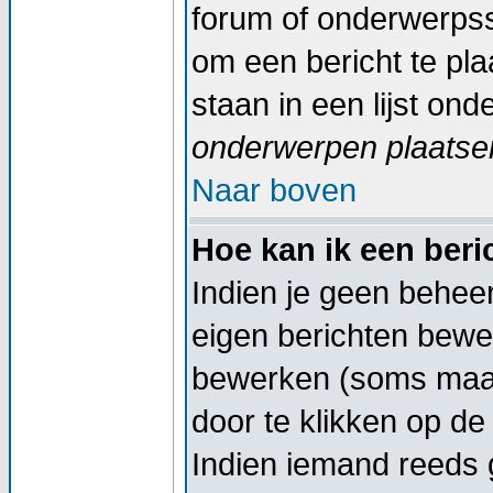
forum of onderwerpss
om een bericht te pl
staan in een lijst on
onderwerpen plaatsen
Naar boven
Hoe kan ik een ber
Indien je geen beheer
eigen berichten bewe
bewerken (soms maar
door te klikken op d
Indien iemand reeds g