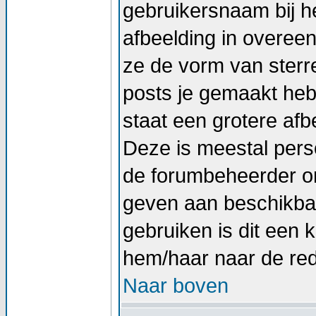
gebruikersnaam bij he
afbeelding in overee
ze de vorm van sterr
posts je gemaakt hebt
staat een grotere afb
Deze is meestal perso
de forumbeheerder om
geven aan beschikbar
gebruiken is dit een
hem/haar naar de re
Naar boven