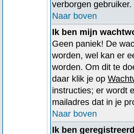
verborgen gebruiker.
Naar boven
Ik ben mijn wachtwo
Geen paniek! De wac
worden, wel kan er 
worden. Om dit te doe
daar klik je op
Wacht
instructies; er word
mailadres dat in je pro
Naar boven
Ik ben geregistreer