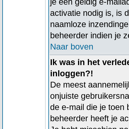
je een geldig e-mail
activatie nodig is, i
naamloze inzendingen
beheerder indien je z
Naar boven
Ik was in het verle
inloggen?!
De meest aannemelijk
onjuiste gebruikersn
de e-mail die je toen 
beheerder heeft je a