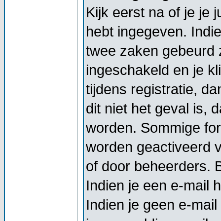
Kijk eerst na of je j
hebt ingegeven. Indi
twee zaken gebeurd z
ingeschakeld en je kl
tijdens registratie, d
dit niet het geval is,
worden. Sommige foru
worden geactiveerd vo
of door beheerders. Bi
Indien je een e-mail 
Indien je geen e-mail