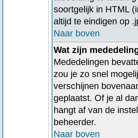
soortgelijk in HTML (
altijd te eindigen op .j
Naar boven
Wat zijn mededelin
Mededelingen bevatte
zou je zo snel mogel
verschijnen bovenaan
geplaatst. Of je al d
hangt af van de instel
beheerder.
Naar boven