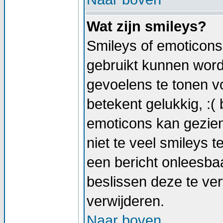
Wat zijn smileys?
Smileys of emoticons 
gebruikt kunnen wor
gevoelens te tonen vo
betekent gelukkig, :( 
emoticons kan gezien
niet te veel smileys t
een bericht onleesb
beslissen deze te verw
verwijderen.
Naar boven