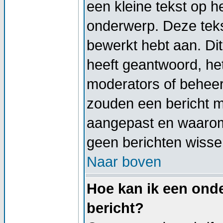
een kleine tekst op h
onderwerp. Deze tekst
bewerkt hebt aan. Di
heeft geantwoord, het
moderators of beheer
zouden een bericht 
aangepast en waarom
geen berichten wisse
Naar boven
Hoe kan ik een onde
bericht?