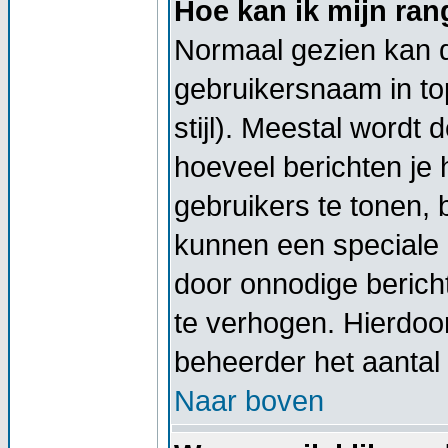
Hoe kan ik mijn ra
Normaal gezien kan di
gebruikersnaam in top
stijl). Meestal wordt
hoeveel berichten je
gebruikers te tonen,
kunnen een speciale 
door onnodige berich
te verhogen. Hierdoor
beheerder het aantal 
Naar boven