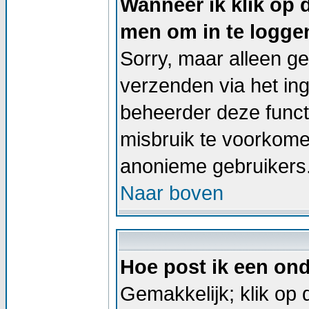
Wanneer ik klik op 
men om in te logge
Sorry, maar alleen g
verzenden via het in
beheerder deze functi
misbruik te voorkome
anonieme gebruikers
Naar boven
Hoe post ik een on
Gemakkelijk; klik op