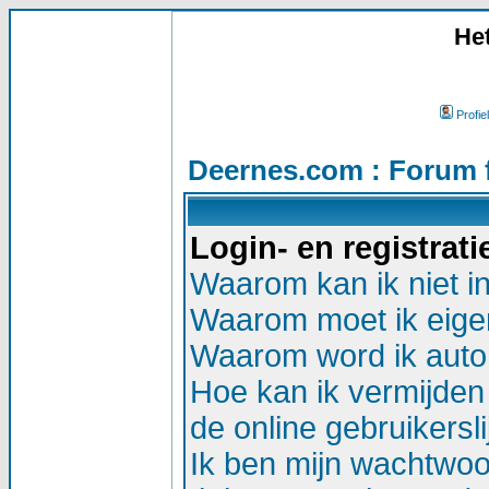
He
Profiel
Deernes.com : Forum 
Login- en registrat
Waarom kan ik niet i
Waarom moet ik eigen
Waarom word ik auto
Hoe kan ik vermijden 
de online gebruikersli
Ik ben mijn wachtwoor