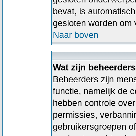
bevat, is automatis
gesloten worden om v
Naar boven
Wat zijn beheerder
Beheerders zijn men
functie, namelijk de 
hebben controle over 
permissies, verbann
gebruikersgroepen of