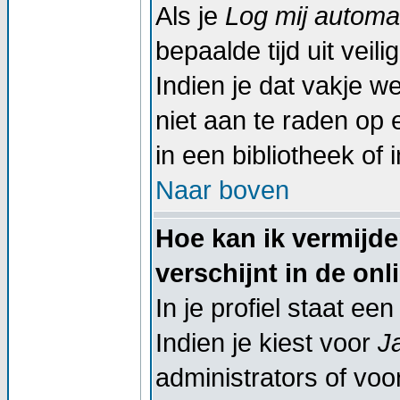
Als je
Log mij automat
bepaalde tijd uit vei
Indien je dat vakje wel
niet aan te raden op 
in een bibliotheek of 
Naar boven
Hoe kan ik vermijd
verschijnt in de onl
In je profiel staat een
Indien je kiest voor
J
administrators of voor