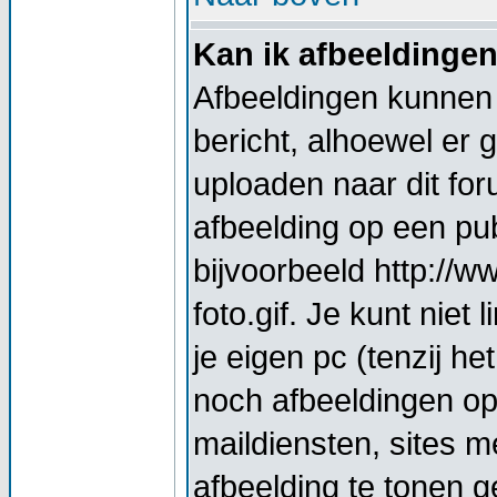
Kan ik afbeeldinge
Afbeeldingen kunnen 
bericht, alhoewel er 
uploaden naar dit for
afbeelding op een pub
bijvoorbeeld http://
foto.gif. Je kunt nie
je eigen pc (tenzij he
noch afbeeldingen op
maildiensten, sites 
afbeelding te tonen g