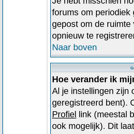
Je hebt misschien noo
forums om periodiek 
gepost om de ruimte 
opnieuw te registrer
Naar boven
G
Hoe verander ik mij
Al je instellingen zij
geregistreerd bent).
Profiel
link (meestal 
ook mogelijk). Dit laat