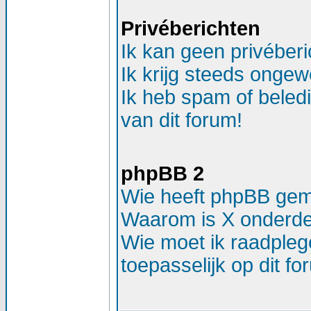
Privéberichten
Ik kan geen privéber
Ik krijg steeds ongew
Ik heb spam of beled
van dit forum!
phpBB 2
Wie heeft phpBB ge
Waarom is X onderdee
Wie moet ik raadplege
toepasselijk op dit f