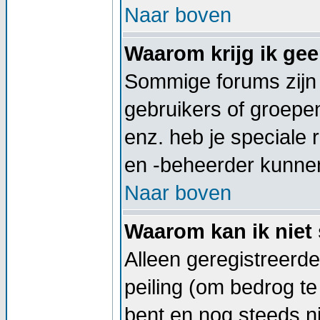
Naar boven
Waarom krijg ik ge
Sommige forums zijn
gebruikers of groepe
enz. heb je speciale
en -beheerder kunnen
Naar boven
Waarom kan ik niet 
Alleen geregistreerd
peiling (om bedrog te
bent en nog steeds ni