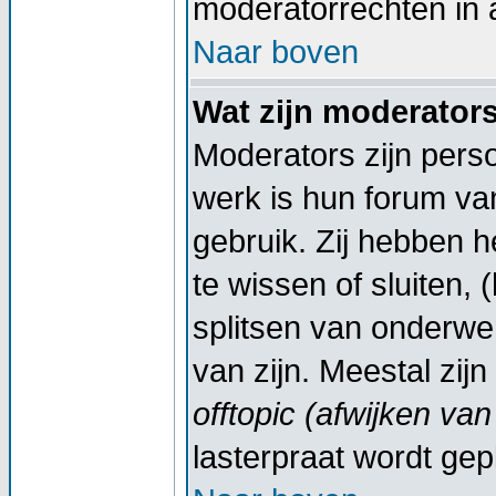
moderatorrechten in a
Naar boven
Wat zijn moderator
Moderators zijn pers
werk is hun forum va
gebruik. Zij hebben 
te wissen of sluiten,
splitsen van onderwe
van zijn. Meestal zij
offtopic (afwijken va
lasterpraat wordt gep