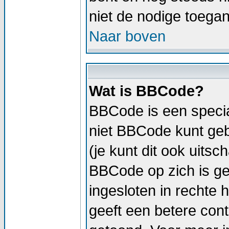
niet de nodige toega
Naar boven
Wat is BBCode?
BBCode is een specia
niet BBCode kunt geb
(je kunt dit ook uitsc
BBCode op zich is geli
ingesloten in rechte h
geeft een betere cont