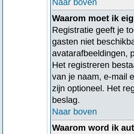
Naar boven
Waarom moet ik eige
Registratie geeft je 
gasten niet beschikba
avatarafbeeldingen, 
Het registreren besta
van je naam, e-mail 
zijn optioneel. Het re
beslag.
Naar boven
Waarom word ik aut