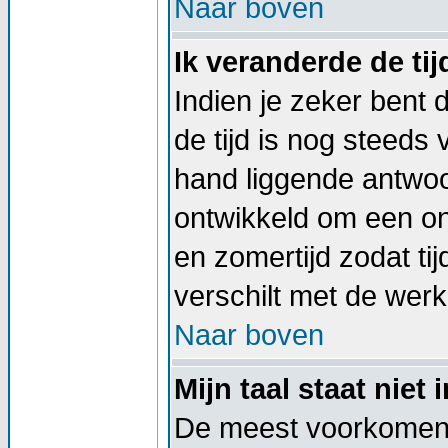
Naar boven
Ik veranderde de tij
Indien je zeker bent d
de tijd is nog steeds
hand liggende antwoord
ontwikkeld om een on
en zomertijd zodat t
verschilt met de werkel
Naar boven
Mijn taal staat niet i
De meest voorkomend