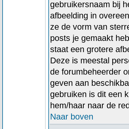
gebruikersnaam bij he
afbeelding in overee
ze de vorm van sterr
posts je gemaakt hebt
staat een grotere afb
Deze is meestal perso
de forumbeheerder om
geven aan beschikbar
gebruiken is dit een
hem/haar naar de re
Naar boven