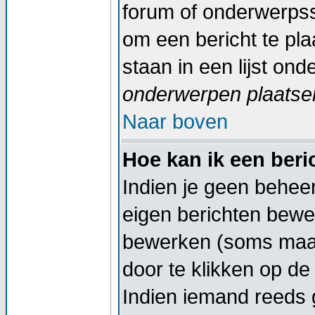
forum of onderwerpss
om een bericht te pl
staan in een lijst on
onderwerpen plaatsen
Naar boven
Hoe kan ik een ber
Indien je geen beheer
eigen berichten bewe
bewerken (soms maar
door te klikken op d
Indien iemand reeds g