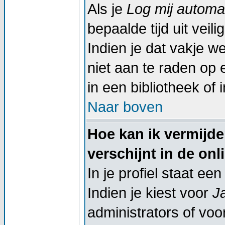
Als je
Log mij automat
bepaalde tijd uit vei
Indien je dat vakje wel
niet aan te raden op 
in een bibliotheek of 
Naar boven
Hoe kan ik vermijd
verschijnt in de onl
In je profiel staat een
Indien je kiest voor
J
administrators of voor