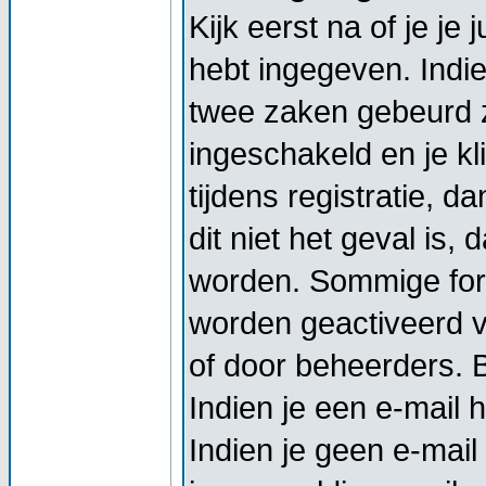
Kijk eerst na of je j
hebt ingegeven. Indi
twee zaken gebeurd z
ingeschakeld en je kl
tijdens registratie, d
dit niet het geval is,
worden. Sommige foru
worden geactiveerd vo
of door beheerders. Bi
Indien je een e-mail 
Indien je geen e-mail