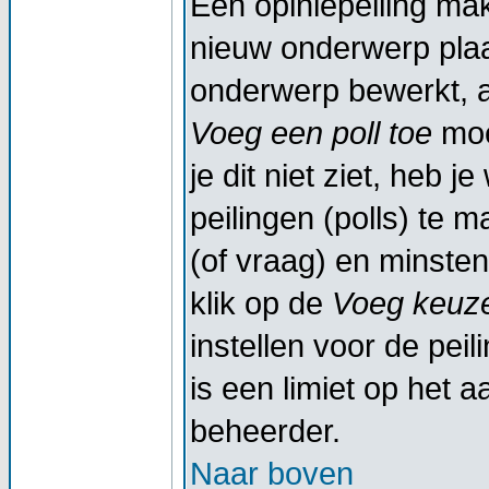
Een opiniepeiling ma
nieuw onderwerp plaat
onderwerp bewerkt, al
Voeg een poll toe
moe
je dit niet ziet, heb 
peilingen (polls) te m
(of vraag) en minsten
klik op de
Voeg keuze
instellen voor de peil
is een limiet op het a
beheerder.
Naar boven