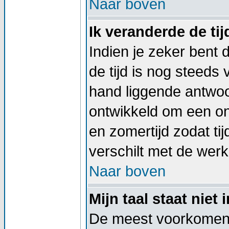
Naar boven
Ik veranderde de tij
Indien je zeker bent d
de tijd is nog steeds
hand liggende antwoord
ontwikkeld om een on
en zomertijd zodat t
verschilt met de werkel
Naar boven
Mijn taal staat niet i
De meest voorkomend