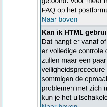
getoond. Voor meer 
FAQ op het postformu
Naar boven
Kan ik HTML gebru
Dat hangt er vanaf of
er volledige controle
zullen maar een paar 
veiligheidsprocedure
sommigen de opmaak 
problemen met zich 
kun je het uitschakel
Naar boven