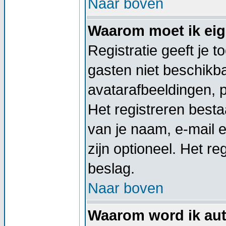
Naar boven
Waarom moet ik eige
Registratie geeft je 
gasten niet beschikba
avatarafbeeldingen, 
Het registreren besta
van je naam, e-mail 
zijn optioneel. Het re
beslag.
Naar boven
Waarom word ik aut