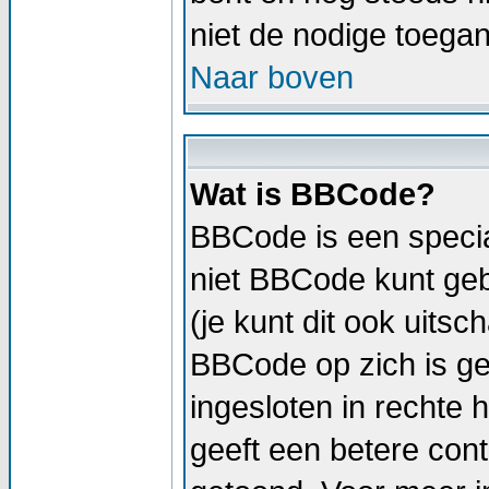
niet de nodige toega
Naar boven
Wat is BBCode?
BBCode is een specia
niet BBCode kunt geb
(je kunt dit ook uitsc
BBCode op zich is geli
ingesloten in rechte h
geeft een betere cont