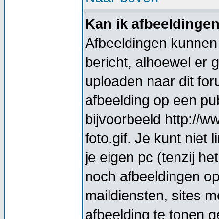
Kan ik afbeeldinge
Afbeeldingen kunnen 
bericht, alhoewel er 
uploaden naar dit for
afbeelding op een pub
bijvoorbeeld http://
foto.gif. Je kunt nie
je eigen pc (tenzij he
noch afbeeldingen op
maildiensten, sites 
afbeelding te tonen g