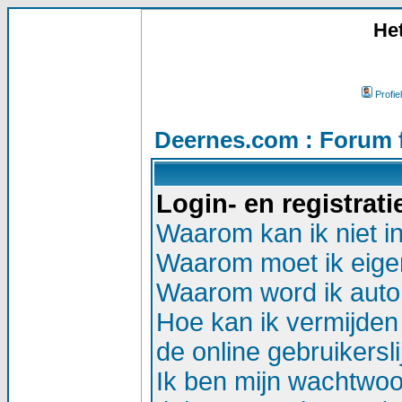
He
Profiel
Deernes.com : Forum 
Login- en registrat
Waarom kan ik niet i
Waarom moet ik eigen
Waarom word ik auto
Hoe kan ik vermijden 
de online gebruikersli
Ik ben mijn wachtwoor