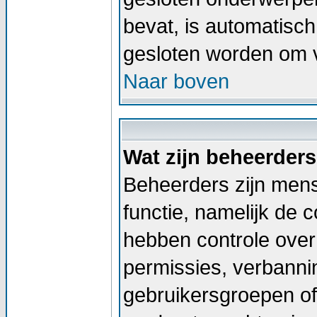
bevat, is automatis
gesloten worden om v
Naar boven
Wat zijn beheerder
Beheerders zijn men
functie, namelijk de 
hebben controle over 
permissies, verbann
gebruikersgroepen of