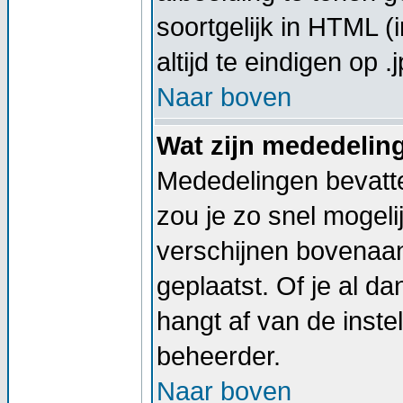
soortgelijk in HTML (
altijd te eindigen op .j
Naar boven
Wat zijn mededelin
Mededelingen bevatte
zou je zo snel mogel
verschijnen bovenaan
geplaatst. Of je al d
hangt af van de instel
beheerder.
Naar boven