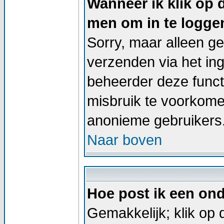
Wanneer ik klik op 
men om in te logge
Sorry, maar alleen g
verzenden via het in
beheerder deze functi
misbruik te voorkome
anonieme gebruikers
Naar boven
Hoe post ik een on
Gemakkelijk; klik op