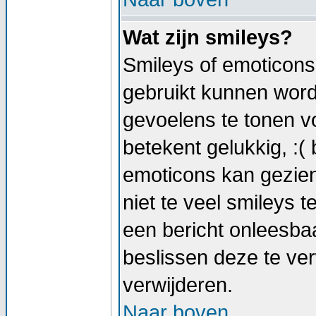
Wat zijn smileys?
Smileys of emoticons 
gebruikt kunnen wor
gevoelens te tonen vo
betekent gelukkig, :( 
emoticons kan gezien
niet te veel smileys t
een bericht onleesb
beslissen deze te verw
verwijderen.
Naar boven