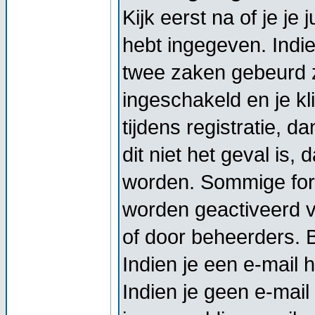
Kijk eerst na of je j
hebt ingegeven. Indi
twee zaken gebeurd z
ingeschakeld en je kl
tijdens registratie, d
dit niet het geval is,
worden. Sommige foru
worden geactiveerd vo
of door beheerders. Bi
Indien je een e-mail 
Indien je geen e-mail