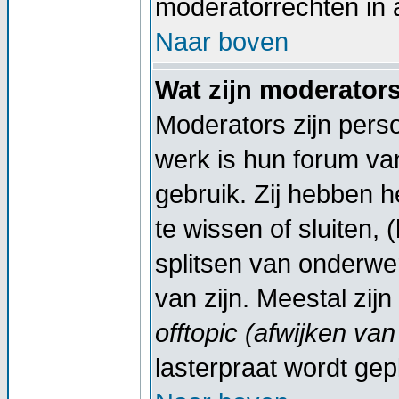
moderatorrechten in a
Naar boven
Wat zijn moderator
Moderators zijn pers
werk is hun forum va
gebruik. Zij hebben 
te wissen of sluiten,
splitsen van onderwe
van zijn. Meestal zij
offtopic (afwijken va
lasterpraat wordt gep