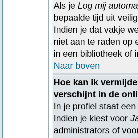
Als je
Log mij automat
bepaalde tijd uit vei
Indien je dat vakje wel
niet aan te raden op 
in een bibliotheek of 
Naar boven
Hoe kan ik vermijd
verschijnt in de onl
In je profiel staat een
Indien je kiest voor
J
administrators of voor