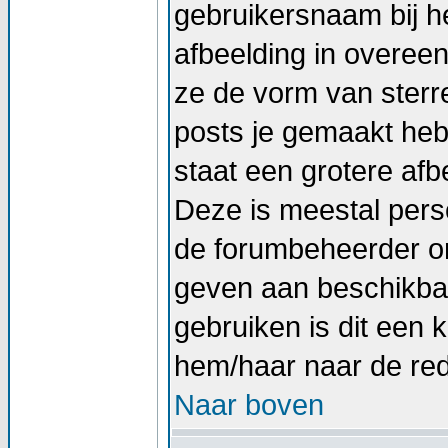
gebruikersnaam bij he
afbeelding in overee
ze de vorm van sterr
posts je gemaakt hebt
staat een grotere afb
Deze is meestal perso
de forumbeheerder om
geven aan beschikbar
gebruiken is dit een
hem/haar naar de re
Naar boven