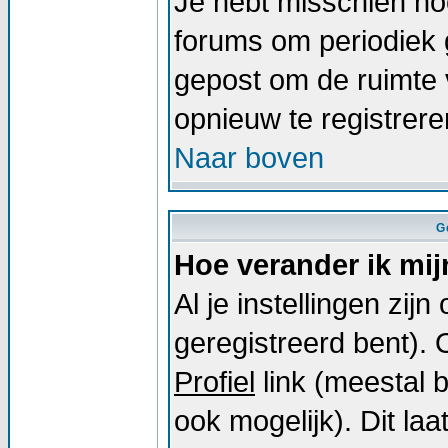
Je hebt misschien noo
forums om periodiek 
gepost om de ruimte 
opnieuw te registrer
Naar boven
G
Hoe verander ik mij
Al je instellingen zij
geregistreerd bent).
Profiel
link (meestal 
ook mogelijk). Dit laat