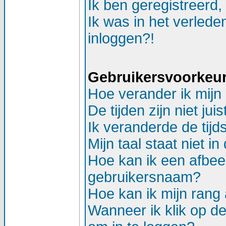
Ik ben geregistreerd,
Ik was in het verlede
inloggen?!
Gebruikersvoorkeure
Hoe verander ik mijn 
De tijden zijn niet juis
Ik veranderde de tijds
Mijn taal staat niet in d
Hoe kan ik een afbee
gebruikersnaam?
Hoe kan ik mijn ran
Wanneer ik klik op d