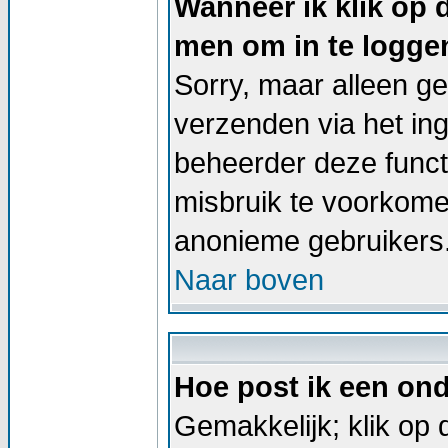
Wanneer ik klik op 
men om in te logge
Sorry, maar alleen g
verzenden via het in
beheerder deze functi
misbruik te voorkome
anonieme gebruikers
Naar boven
Hoe post ik een on
Gemakkelijk; klik op