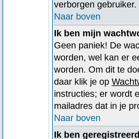
verborgen gebruiker.
Naar boven
Ik ben mijn wachtwo
Geen paniek! De wac
worden, wel kan er 
worden. Om dit te doe
daar klik je op
Wacht
instructies; er word
mailadres dat in je pro
Naar boven
Ik ben geregistreer