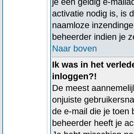
je een geldig e-mail
activatie nodig is, i
naamloze inzendingen
beheerder indien je z
Naar boven
Ik was in het verle
inloggen?!
De meest aannemelijk
onjuiste gebruikersn
de e-mail die je toen 
beheerder heeft je a