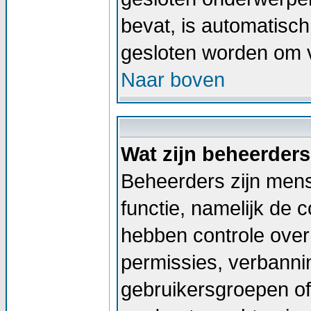
bevat, is automatis
gesloten worden om v
Naar boven
Wat zijn beheerder
Beheerders zijn men
functie, namelijk de 
hebben controle over 
permissies, verbann
gebruikersgroepen of