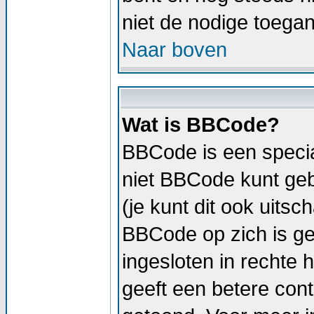
niet de nodige toega
Naar boven
Wat is BBCode?
BBCode is een specia
niet BBCode kunt geb
(je kunt dit ook uitsc
BBCode op zich is geli
ingesloten in rechte h
geeft een betere cont