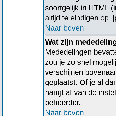
soortgelijk in HTML (
altijd te eindigen op .j
Naar boven
Wat zijn mededelin
Mededelingen bevatte
zou je zo snel mogel
verschijnen bovenaan
geplaatst. Of je al d
hangt af van de instel
beheerder.
Naar boven