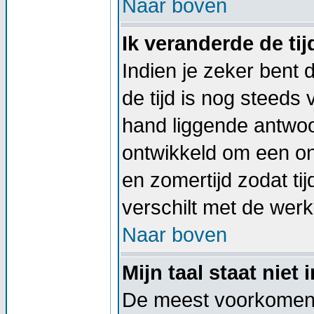
Naar boven
Ik veranderde de tij
Indien je zeker bent d
de tijd is nog steeds
hand liggende antwoord
ontwikkeld om een on
en zomertijd zodat t
verschilt met de werkel
Naar boven
Mijn taal staat niet i
De meest voorkomend