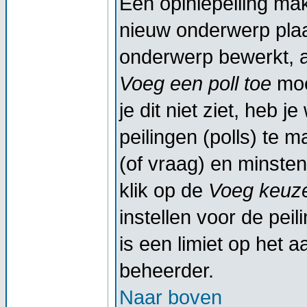
Een opiniepeiling ma
nieuw onderwerp plaat
onderwerp bewerkt, al
Voeg een poll toe
moe
je dit niet ziet, heb 
peilingen (polls) te m
(of vraag) en minsten
klik op de
Voeg keuze
instellen voor de peil
is een limiet op het a
beheerder.
Naar boven