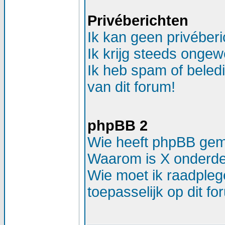
Privéberichten
Ik kan geen privéber
Ik krijg steeds ongew
Ik heb spam of beled
van dit forum!
phpBB 2
Wie heeft phpBB ge
Waarom is X onderdee
Wie moet ik raadplege
toepasselijk op dit f