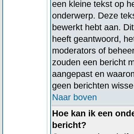
een kleine tekst op h
onderwerp. Deze tekst
bewerkt hebt aan. Di
heeft geantwoord, het
moderators of beheer
zouden een bericht 
aangepast en waarom
geen berichten wisse
Naar boven
Hoe kan ik een onde
bericht?