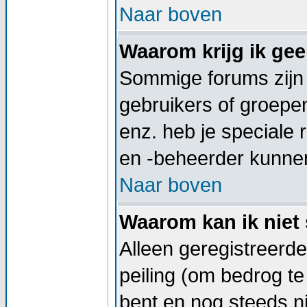
Naar boven
Waarom krijg ik ge
Sommige forums zijn
gebruikers of groepe
enz. heb je speciale
en -beheerder kunnen
Naar boven
Waarom kan ik niet 
Alleen geregistreerd
peiling (om bedrog te
bent en nog steeds ni