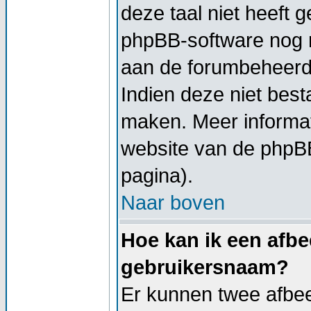
deze taal niet heeft g
phpBB-software nog ni
aan de forumbeheerder
Indien deze niet besta
maken. Meer informa
website van de phpBB
pagina).
Naar boven
Hoe kan ik een afbe
gebruikersnaam?
Er kunnen twee afbe