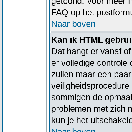
getoond. Voor meer 
FAQ op het postformu
Naar boven
Kan ik HTML gebru
Dat hangt er vanaf of
er volledige controle
zullen maar een paar 
veiligheidsprocedure
sommigen de opmaak 
problemen met zich 
kun je het uitschakel
Naar boven