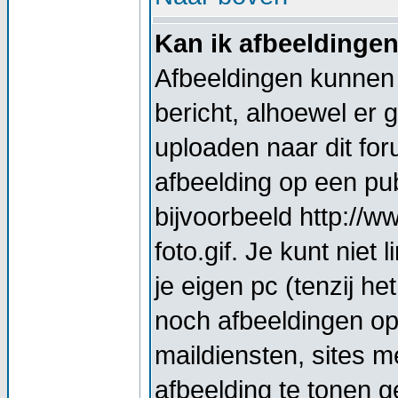
Kan ik afbeeldinge
Afbeeldingen kunnen 
bericht, alhoewel er 
uploaden naar dit for
afbeelding op een pub
bijvoorbeeld http://
foto.gif. Je kunt nie
je eigen pc (tenzij he
noch afbeeldingen op
maildiensten, sites 
afbeelding te tonen g