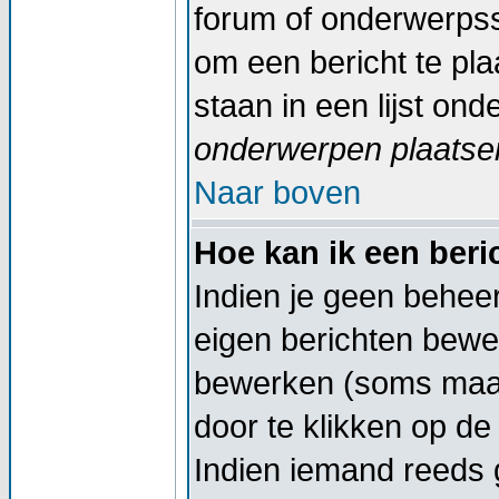
forum of onderwerpss
om een bericht te pl
staan in een lijst on
onderwerpen plaatsen
Naar boven
Hoe kan ik een ber
Indien je geen beheer
eigen berichten bewe
bewerken (soms maar
door te klikken op d
Indien iemand reeds g