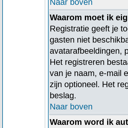
Naar boven
Waarom moet ik eige
Registratie geeft je 
gasten niet beschikba
avatarafbeeldingen, 
Het registreren besta
van je naam, e-mail 
zijn optioneel. Het re
beslag.
Naar boven
Waarom word ik aut