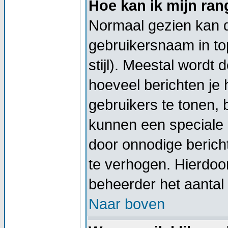
Hoe kan ik mijn ra
Normaal gezien kan di
gebruikersnaam in top
stijl). Meestal wordt
hoeveel berichten je
gebruikers te tonen,
kunnen een speciale 
door onnodige berich
te verhogen. Hierdoor
beheerder het aantal 
Naar boven