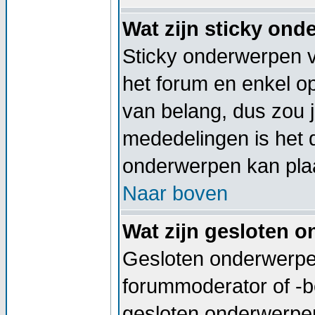
Wat zijn sticky on
Sticky onderwerpen v
het forum en enkel op
van belang, dus zou j
mededelingen is het 
onderwerpen kan plaa
Naar boven
Wat zijn gesloten 
Gesloten onderwerpen
forummoderator of -b
gesloten onderwerpen