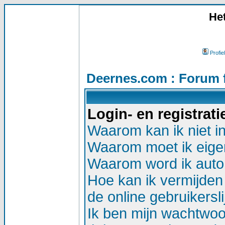
He
Profiel
Deernes.com : Forum 
Login- en registrat
Waarom kan ik niet i
Waarom moet ik eigen
Waarom word ik auto
Hoe kan ik vermijden 
de online gebruikersli
Ik ben mijn wachtwoor