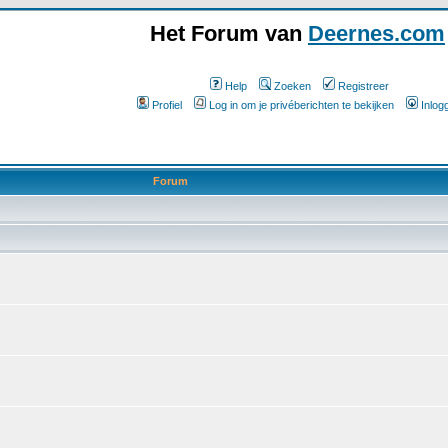
Het Forum van
Deernes.com
Help
Zoeken
Registreer
Profiel
Log in om je privéberichten te bekijken
Inlog
Forum