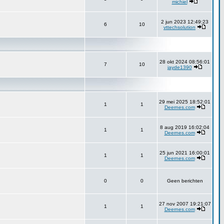
michiel
2 jun 2023 12:49:23
6
10
vttechsolution
28 okt 2024 08:56:01
7
10
jayde1390
29 mei 2025 18:52:01
1
1
Deernes.com
8 aug 2019 16:02:04
1
1
Deernes.com
25 jun 2021 16:00:01
1
1
Deernes.com
0
0
Geen berichten
27 nov 2007 19:21:07
1
1
Deernes.com