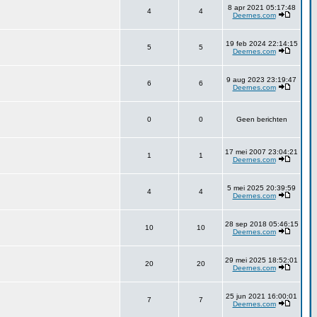
8 apr 2021 05:17:48
4
4
Deernes.com
19 feb 2024 22:14:15
5
5
Deernes.com
9 aug 2023 23:19:47
6
6
Deernes.com
0
0
Geen berichten
17 mei 2007 23:04:21
1
1
Deernes.com
5 mei 2025 20:39:59
4
4
Deernes.com
28 sep 2018 05:46:15
10
10
Deernes.com
29 mei 2025 18:52:01
20
20
Deernes.com
25 jun 2021 16:00:01
7
7
Deernes.com