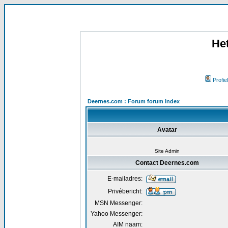
He
Profiel
Deernes.com : Forum forum index
Avatar
Site Admin
Contact Deernes.com
E-mailadres:
Privébericht:
MSN Messenger:
Yahoo Messenger:
AIM naam: