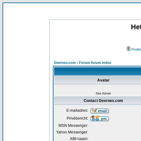
He
Profiel
Deernes.com : Forum forum index
Avatar
Site Admin
Contact Deernes.com
E-mailadres:
Privébericht:
MSN Messenger:
Yahoo Messenger:
AIM naam: