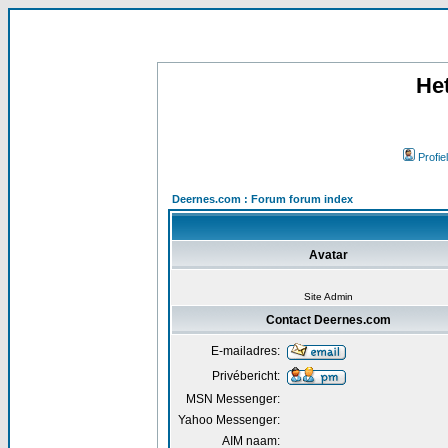
He
Profiel
Deernes.com : Forum forum index
Avatar
Site Admin
Contact Deernes.com
E-mailadres:
Privébericht:
MSN Messenger:
Yahoo Messenger:
AIM naam: