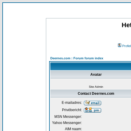
He
Profiel
Deernes.com : Forum forum index
Avatar
Site Admin
Contact Deernes.com
E-mailadres:
Privébericht:
MSN Messenger:
Yahoo Messenger:
AIM naam: