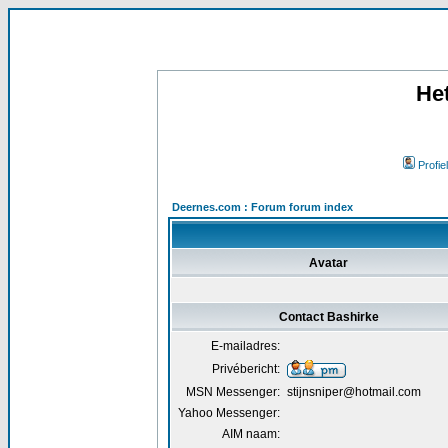
He
Profiel
Deernes.com : Forum forum index
Avatar
Contact Bashirke
E-mailadres:
Privébericht:
MSN Messenger:
stijnsniper@hotmail.com
Yahoo Messenger:
AIM naam: