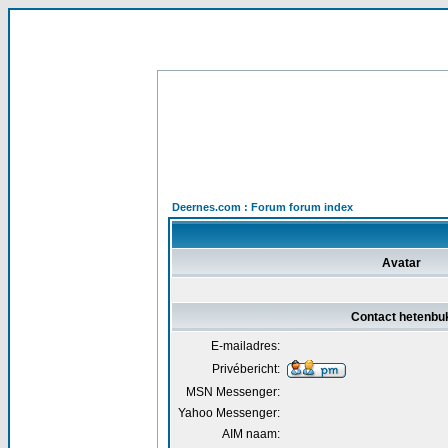
Deernes.com : Forum forum index
Avatar
Contact hetenbu
E-mailadres:
Privébericht:
MSN Messenger:
Yahoo Messenger:
AIM naam: