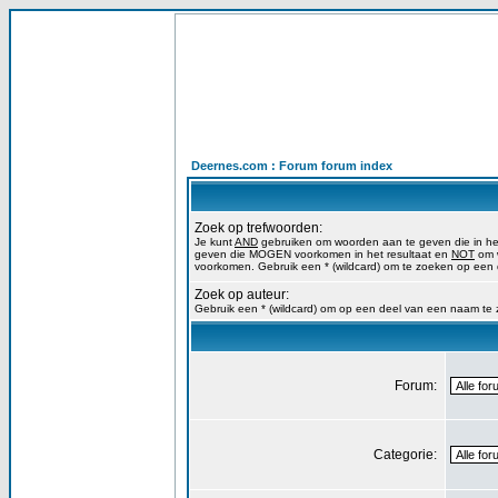
Deernes.com : Forum forum index
Zoek op trefwoorden:
Je kunt
AND
gebruiken om woorden aan te geven die in h
geven die MOGEN voorkomen in het resultaat en
NOT
om w
voorkomen. Gebruik een * (wildcard) om te zoeken op een
Zoek op auteur:
Gebruik een * (wildcard) om op een deel van een naam te
Forum:
Categorie: