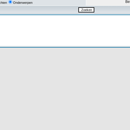
Be
chten
Onderwerpen