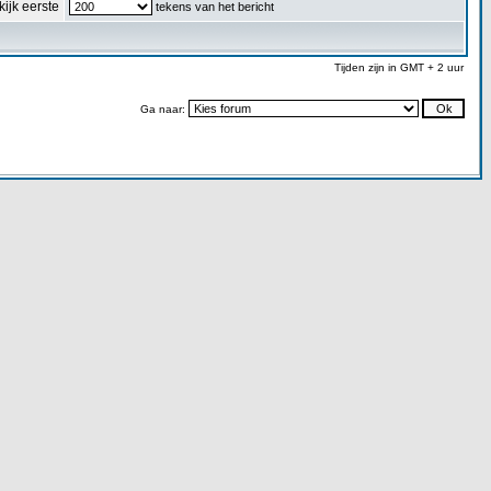
kijk eerste
tekens van het bericht
Tijden zijn in GMT + 2 uur
Ga naar: