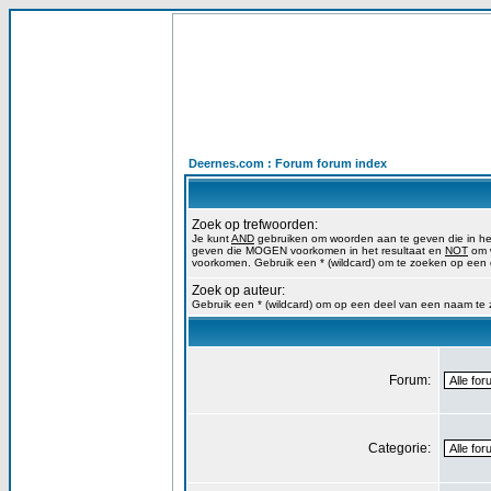
Deernes.com : Forum forum index
Zoek op trefwoorden:
Je kunt
AND
gebruiken om woorden aan te geven die in h
geven die MOGEN voorkomen in het resultaat en
NOT
om w
voorkomen. Gebruik een * (wildcard) om te zoeken op een
Zoek op auteur:
Gebruik een * (wildcard) om op een deel van een naam te
Forum:
Categorie: