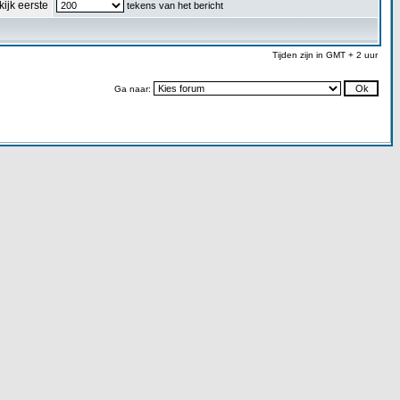
kijk eerste
tekens van het bericht
Tijden zijn in GMT + 2 uur
Ga naar: