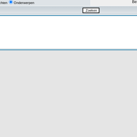
Be
chten
Onderwerpen