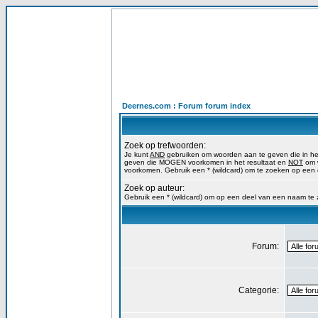
Deernes.com : Forum forum index
Zoek op trefwoorden:
Je kunt
AND
gebruiken om woorden aan te geven die in h
geven die MOGEN voorkomen in het resultaat en
NOT
om w
voorkomen. Gebruik een * (wildcard) om te zoeken op een
Zoek op auteur:
Gebruik een * (wildcard) om op een deel van een naam te
Forum:
Categorie: