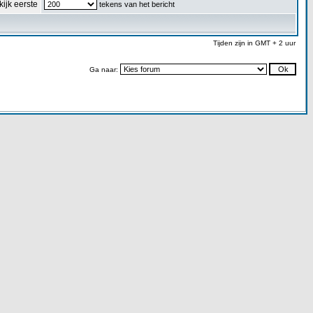
kijk eerste
tekens van het bericht
Tijden zijn in GMT + 2 uur
Ga naar: