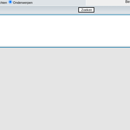
Be
chten
Onderwerpen