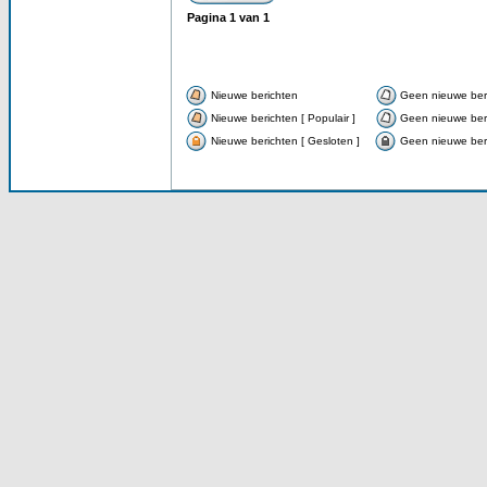
Pagina
1
van
1
Nieuwe berichten
Geen nieuwe ber
Nieuwe berichten [ Populair ]
Geen nieuwe beri
Nieuwe berichten [ Gesloten ]
Geen nieuwe beri