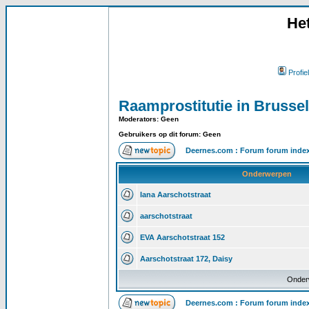
He
Profiel
Raamprostitutie in Brussel
Moderators: Geen
Gebruikers op dit forum: Geen
Deernes.com : Forum forum inde
Onderwerpen
Iana Aarschotstraat
aarschotstraat
EVA Aarschotstraat 152
Aarschotstraat 172, Daisy
Onder
Deernes.com : Forum forum inde