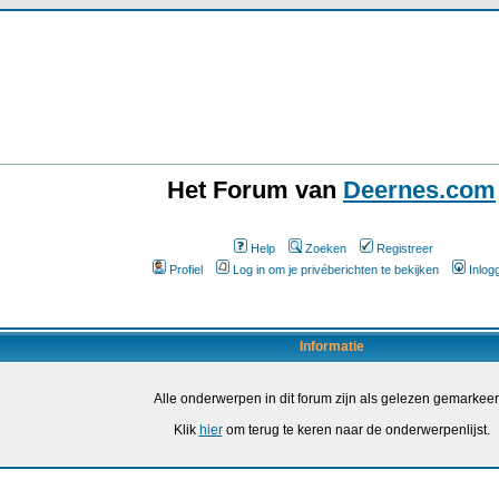
Het Forum van
Deernes.com
Help
Zoeken
Registreer
Profiel
Log in om je privéberichten te bekijken
Inlog
Informatie
Alle onderwerpen in dit forum zijn als gelezen gemarkeer
Klik
hier
om terug te keren naar de onderwerpenlijst.