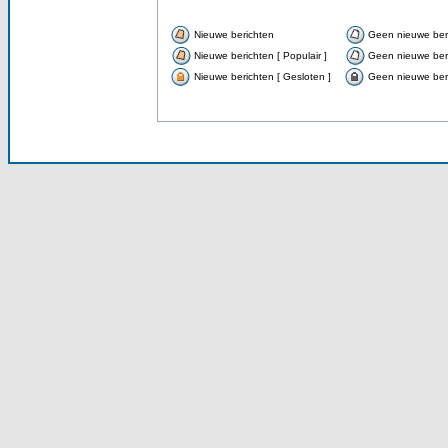
Nieuwe berichten
Geen nieuwe ber
Nieuwe berichten [ Populair ]
Geen nieuwe beri
Nieuwe berichten [ Gesloten ]
Geen nieuwe beri