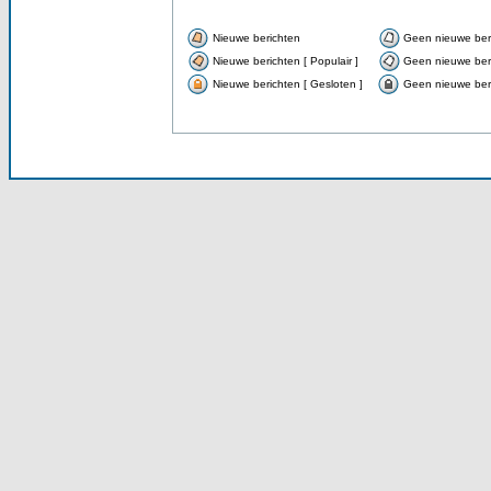
Nieuwe berichten
Geen nieuwe ber
Nieuwe berichten [ Populair ]
Geen nieuwe beri
Nieuwe berichten [ Gesloten ]
Geen nieuwe beri