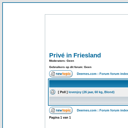
Privé in Friesland
Moderators: Geen
Gebruikers op dit forum: Geen
Deernes.com : Forum forum inde
[ Poll ]
lovenjoy (26 jaar, 60 kg, Blond)
Deernes.com : Forum forum inde
Pagina
1
van
1