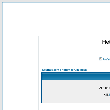
He
Profiel
Deernes.com : Forum forum index
Alle ond
Klik