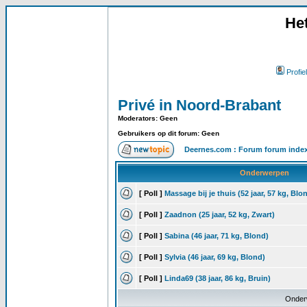
He
Profiel
Privé in Noord-Brabant
Moderators: Geen
Gebruikers op dit forum: Geen
Deernes.com : Forum forum inde
Onderwerpen
[ Poll ]
Massage bij je thuis (52 jaar, 57 kg, Blo
[ Poll ]
Zaadnon (25 jaar, 52 kg, Zwart)
[ Poll ]
Sabina (46 jaar, 71 kg, Blond)
[ Poll ]
Sylvia (46 jaar, 69 kg, Blond)
[ Poll ]
Linda69 (38 jaar, 86 kg, Bruin)
Onder