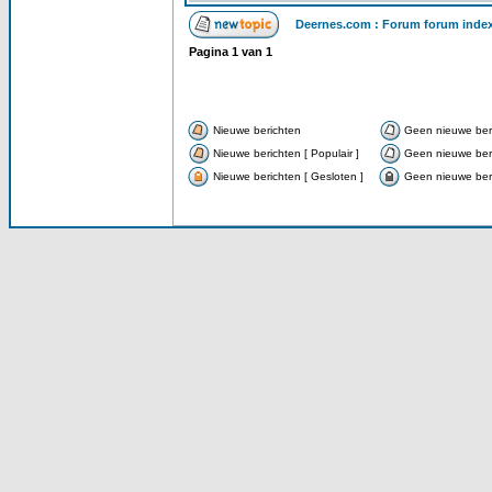
Deernes.com : Forum forum inde
Pagina
1
van
1
Nieuwe berichten
Geen nieuwe ber
Nieuwe berichten [ Populair ]
Geen nieuwe beri
Nieuwe berichten [ Gesloten ]
Geen nieuwe beri