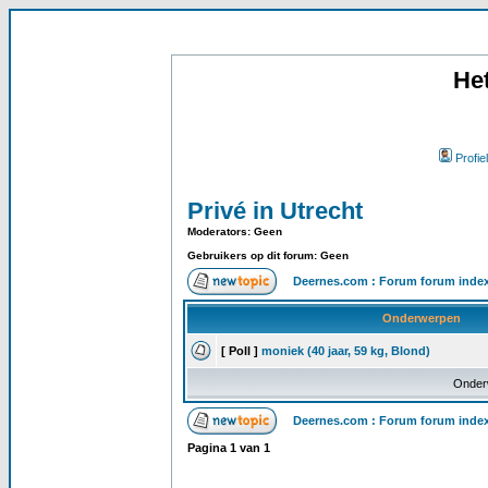
He
Profiel
Privé in Utrecht
Moderators: Geen
Gebruikers op dit forum: Geen
Deernes.com : Forum forum inde
Onderwerpen
[ Poll ]
moniek (40 jaar, 59 kg, Blond)
Onder
Deernes.com : Forum forum inde
Pagina
1
van
1