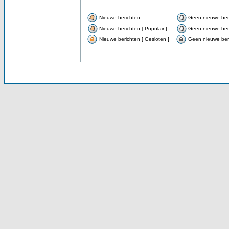
Nieuwe berichten
Geen nieuwe ber
Nieuwe berichten [ Populair ]
Geen nieuwe beri
Nieuwe berichten [ Gesloten ]
Geen nieuwe beri