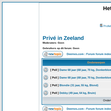
He
Profiel
Privé in Zeeland
Moderators: Geen
Gebruikers op dit forum: Geen
Deernes.com : Forum forum inde
Onderwerpen
[ Poll ]
Dame 68 jaar (68 jaar, 70 kg, Donkerblo
[ Poll ]
Dame 68 jaar (68 jaar, 70 kg, Donkerblo
[ Poll ]
Blondie (31 jaar, 55 kg, Blond)
[ Poll ]
Debby (49 jaar, 64 kg, Bruin)
Onder
Deernes.com : Forum forum inde