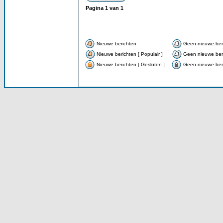
Pagina
1
van
1
Nieuwe berichten
Geen nieuwe ber
Nieuwe berichten [ Populair ]
Geen nieuwe beri
Nieuwe berichten [ Gesloten ]
Geen nieuwe beri