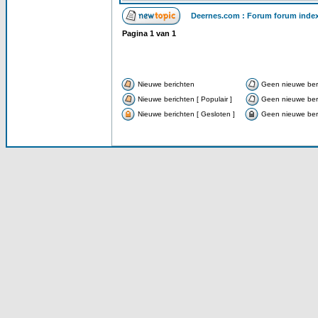
Deernes.com : Forum forum inde
Pagina
1
van
1
Nieuwe berichten
Geen nieuwe ber
Nieuwe berichten [ Populair ]
Geen nieuwe beri
Nieuwe berichten [ Gesloten ]
Geen nieuwe beri