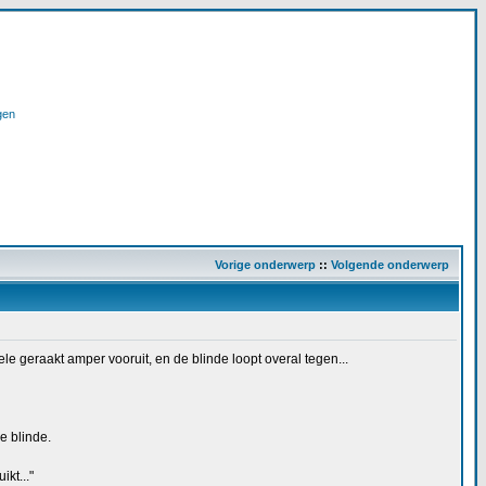
gen
Vorige onderwerp
::
Volgende onderwerp
 geraakt amper vooruit, en de blinde loopt overal tegen...
e blinde.
kt..."