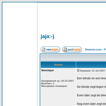
jaja:-)
Deernes.com : F
Auteur
Veronique
Geplaatst: 31 okt 2007
Een blinde en een kreu
Geregistreerd op: 30-10-2007
Berichten: 2
Woonplaats: Antwerpen
De blinde zegt tegen d
Even later zegt de blin
Nog even later zegt de