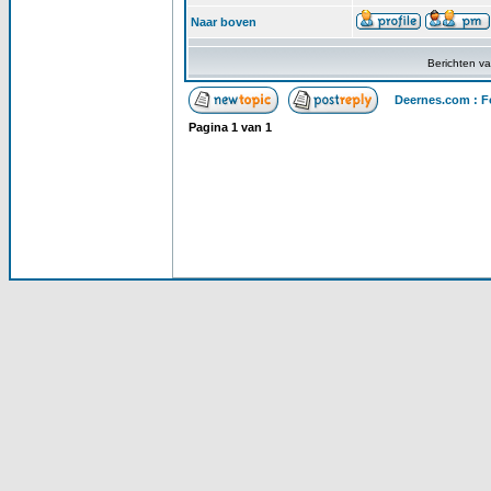
Naar boven
Berichten v
Deernes.com : F
Pagina
1
van
1