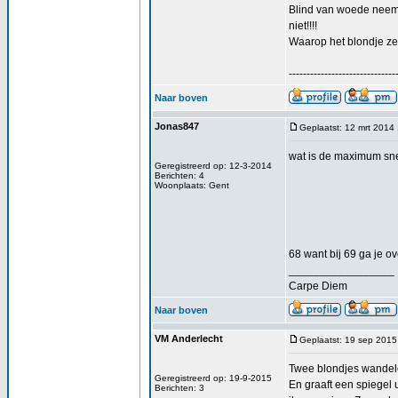
Blind van woede neemt
niet!!!!
Waarop het blondje zeg
------------------------------
Naar boven
Jonas847
Geplaatst: 12 mrt 2014
wat is de maximum sne
Geregistreerd op: 12-3-2014
Berichten: 4
Woonplaats: Gent
68 want bij 69 ga je ove
_________________
Carpe Diem
Naar boven
VM Anderlecht
Geplaatst: 19 sep 2015
Twee blondjes wandelen
Geregistreerd op: 19-9-2015
En graaft een spiegel u
Berichten: 3