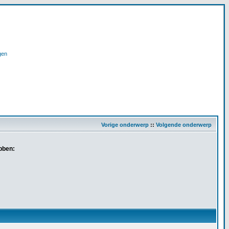
gen
Vorige onderwerp
::
Volgende onderwerp
bben: