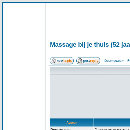
Massage bij je thuis (52 jaa
Deernes.com : F
Auteur
Deernes.com
Geplaatst: 19 feb 2024