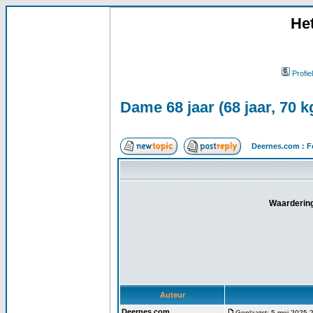
He
Profiel
Dame 68 jaar (68 jaar, 70 
Deernes.com : F
Waardering
Auteur
Deernes.com
Geplaatst: 5 mei 2025 