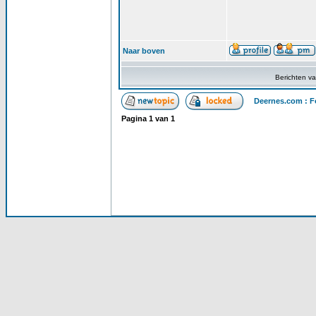
Naar boven
Berichten v
Deernes.com : F
Pagina
1
van
1