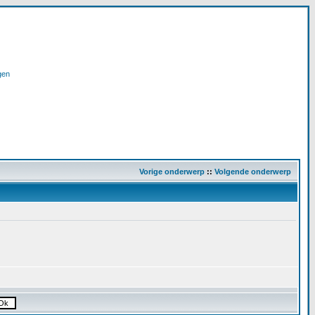
gen
Vorige onderwerp
::
Volgende onderwerp