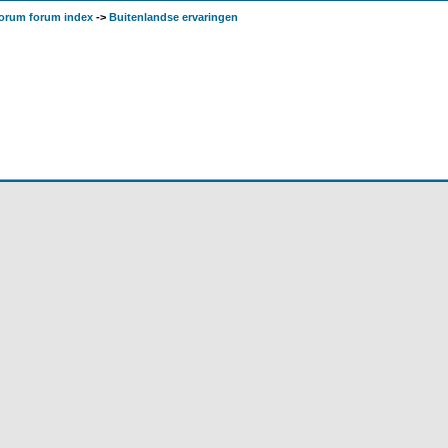
orum forum index
->
Buitenlandse ervaringen