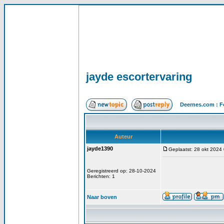
jayde escortervaring
Deernes.com : F
Auteur
jayde1390
Geplaatst: 28 okt 2024
Geregistreerd op: 28-10-2024
Berichten: 1
Naar boven