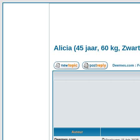
Alicia (45 jaar, 60 kg, Zwart
Deernes.com : F
Auteur
Deernes.com
Geplaatst: 11 feb 2025