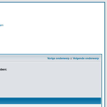
gen
Vorige onderwerp
::
Volgende onderwerp
bben: